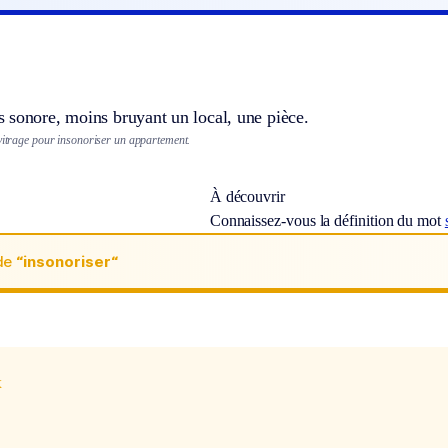
 sonore, moins bruyant un local, une pièce.
 vitrage pour insonoriser un appartement.
À découvrir
Connaissez-vous la définition du mot
de
“insonoriser“
x