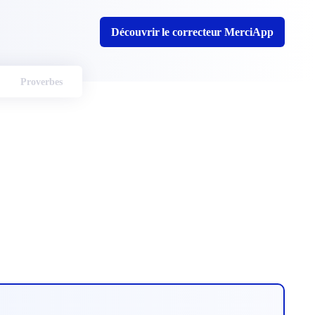
Découvrir le correcteur MerciApp
Proverbes