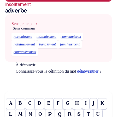
insolitement
adverbe
Sens principaux
[Sens commun]
normalement
ordinairement
communément
habituellement
banalement
familièrement
coutumièrement
À découvrir
Connaissez-vous la définition du mot
délabyrinther
?
A
B
C
D
E
F
G
H
I
J
K
L
M
N
O
P
Q
R
S
T
U