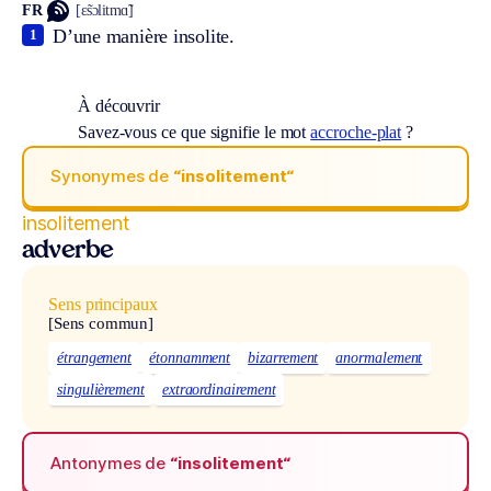
FR
[ɛ̃sɔlitmɑ̃]
D’une manière insolite.
1
À découvrir
Savez-vous ce que signifie le mot
accroche-plat
?
Synonymes de
“insolitement“
insolitement
adverbe
Sens principaux
[Sens commun]
étrangement
étonnamment
bizarrement
anormalement
singulièrement
extraordinairement
Antonymes de
“insolitement“