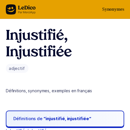
Aller au contenu
Synonymes
Injustifié,
Injustifiée
adjectif
Définitions, synonymes, exemples en français
Définitions de
“injustifié, injustifiée“