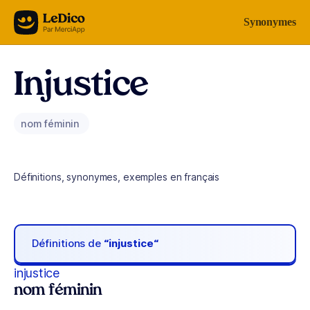
Aller au contenu
Synonymes
Injustice
nom féminin
Définitions, synonymes, exemples en français
Définitions de
“injustice“
injustice
nom féminin