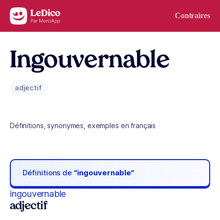
Aller au contenu
Contraires
Ingouvernable
adjectif
Définitions, synonymes, exemples en français
Définitions de
“ingouvernable“
ingouvernable
adjectif