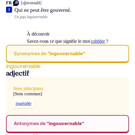
FR
[ɛ̃guvɛʀnabl]
Qui ne peut être gouverné.
1
Un pays ingouvernable.
À découvrir
Savez-vous ce que signifie le mot
cobbler
?
Synonymes de
“ingouvernable“
ingouvernable
adjectif
Sens principaux
[Sens commun]
ingérable
Antonymes de
“ingouvernable“