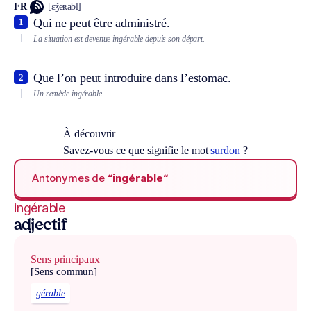
FR
[ɛ̃ʒeʀabl]
Qui ne peut être administré.
1
La situation est devenue ingérable depuis son départ.
Que l’on peut introduire dans l’estomac.
2
Un remède ingérable.
À découvrir
Savez-vous ce que signifie le mot
surdon
?
Antonymes de
“ingérable“
ingérable
adjectif
Sens principaux
[Sens commun]
gérable