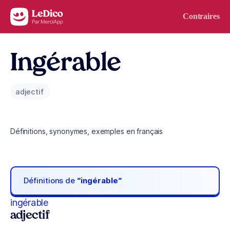
Aller au contenu
Contraires
Ingérable
adjectif
Définitions, synonymes, exemples en français
Définitions de
“ingérable“
ingérable
adjectif