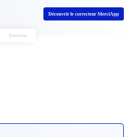
Découvrir le correcteur MerciApp
Proverbes