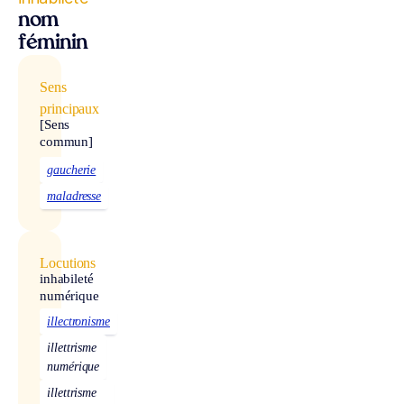
nom
féminin
Sens
principaux
[Sens
commun]
gaucherie
maladresse
Locutions
inhabileté
numérique
illectronisme
illettrisme
numérique
illettrisme