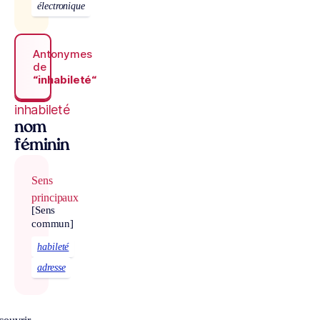
électronique
Antonymes
de
“inhabileté“
inhabileté
nom
féminin
Sens
principaux
[Sens
commun]
habileté
adresse