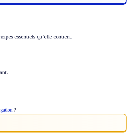
cipes essentiels qu’elle contient.
ant.
égation
?