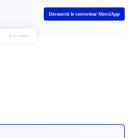
Découvrir le correcteur MerciApp
Proverbes