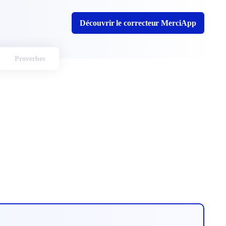
Découvrir le correcteur MerciApp
Proverbes