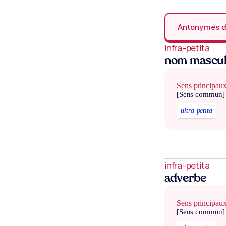
Antonymes 
infra-petita
nom masculi
Sens principau
[Sens commun]
ultra-petita
infra-petita
adverbe
Sens principau
[Sens commun]