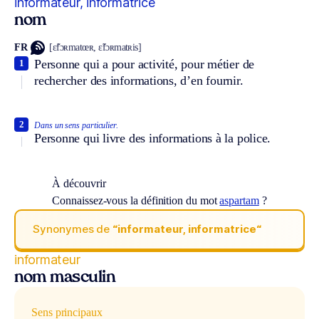
informateur, informatrice
nom
FR
[ɛ̃fɔʀmatœʀ, ɛ̃fɔʀmatʀis]
Personne qui a pour activité, pour métier de
1
rechercher des informations, d’en fournir.
2
Dans un sens particulier.
Personne qui livre des informations à la police.
À découvrir
Connaissez-vous la définition du mot
aspartam
?
Synonymes de
“informateur, informatrice“
informateur
nom masculin
Sens principaux