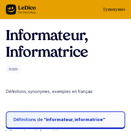
Aller au contenu
Synonymes
Informateur,
Informatrice
nom
Définitions, synonymes, exemples en français
Définitions de
“informateur, informatrice“