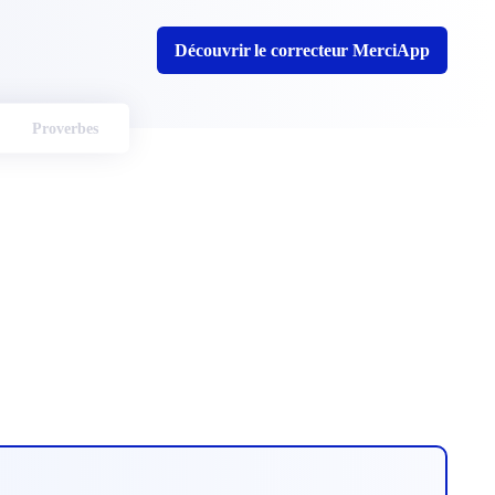
Découvrir le correcteur MerciApp
Proverbes