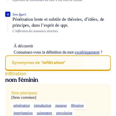
4
Sens figuré.
Pénétration lente et subtile de théories, d’idées, de
principes, dans l’esprit de qqn.
L’infiltration des mauvaises doctrines.
À découvrir
Connaissez-vous la définition du mot
exotériquement
?
Synonymes de
“infiltration“
infiltration
nom féminin
Sens principaux
[Sens commun]
pénétration
introduction
passage
filtration
imprégnation
suintement
percolation