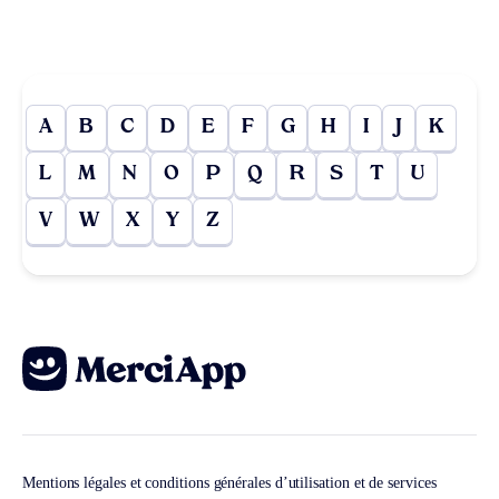
A
B
C
D
E
F
G
H
I
J
K
L
M
N
O
P
Q
R
S
T
U
V
W
X
Y
Z
Mentions légales et conditions générales d’utilisation et de services