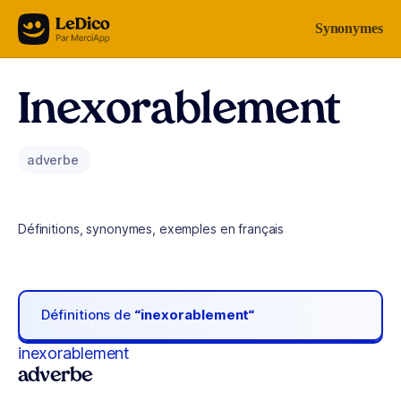
Aller au contenu
Synonymes
Inexorablement
adverbe
Définitions, synonymes, exemples en français
Définitions de
“inexorablement“
inexorablement
adverbe