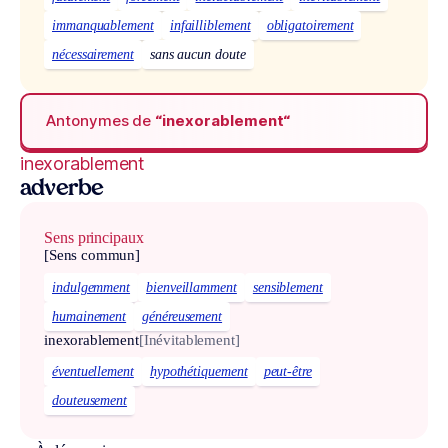
immanquablement
infailliblement
obligatoirement
nécessairement
sans aucun doute
Antonymes de
“inexorablement“
inexorablement
adverbe
Sens principaux
[Sens commun]
indulgemment
bienveillamment
sensiblement
humainement
généreusement
inexorablement
[Inévitablement]
éventuellement
hypothétiquement
peut-être
douteusement