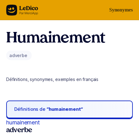
Aller au contenu
Synonymes
Humainement
adverbe
Définitions, synonymes, exemples en français
Définitions de
“humainement“
humainement
adverbe