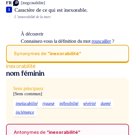
FR
[inegzɔʀabilite]
Caractère de ce qui est inexorable.
1
L’inexorabilité de la mort.
À découvrir
Connaissez-vous la définition du mot
rouscailler
?
Synonymes de
“inexorabilité“
inexorabilité
nom féminin
Sens principaux
[Sens commun]
implacabilité
rigueur
inflexibilité
sévérité
dureté
inclémence
Antonymes de
“inexorabilité“