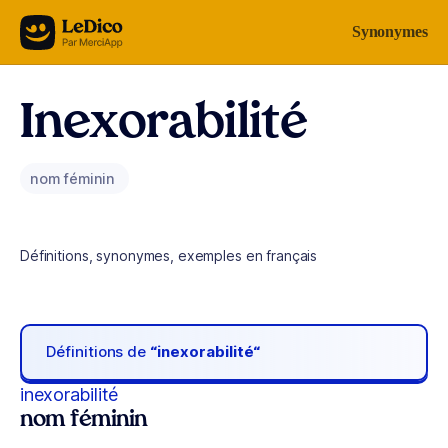
Aller au contenu
Synonymes
Inexorabilité
nom féminin
Définitions, synonymes, exemples en français
Définitions de
“inexorabilité“
inexorabilité
nom féminin