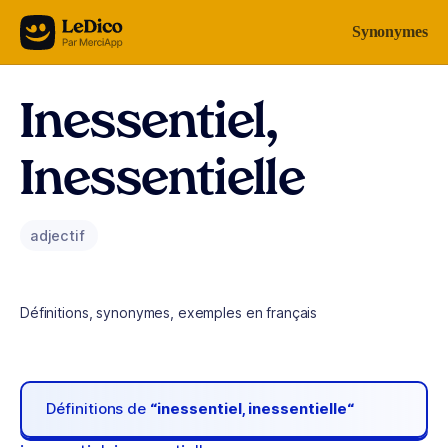
Aller au contenu
Synonymes
Inessentiel,
Inessentielle
adjectif
Définitions, synonymes, exemples en français
Définitions de
“inessentiel, inessentielle“