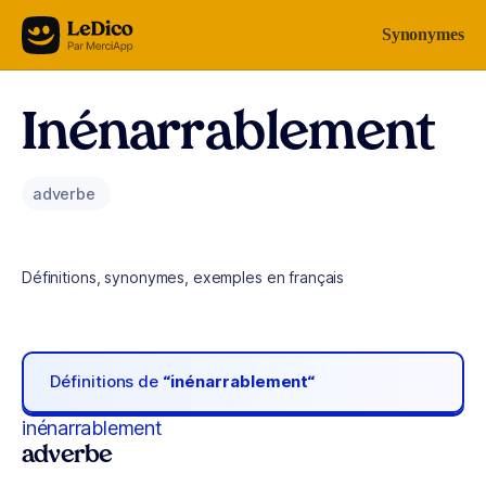
Aller au contenu
Synonymes
Inénarrablement
adverbe
Définitions, synonymes, exemples en français
Définitions de
“inénarrablement“
inénarrablement
adverbe