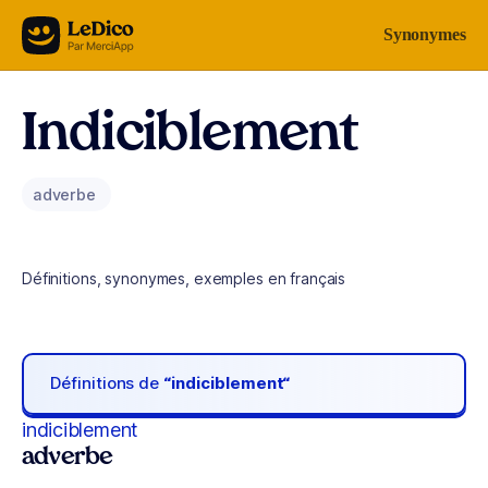
Aller au contenu
Synonymes
Indiciblement
adverbe
Définitions, synonymes, exemples en français
Définitions de
“indiciblement“
indiciblement
adverbe