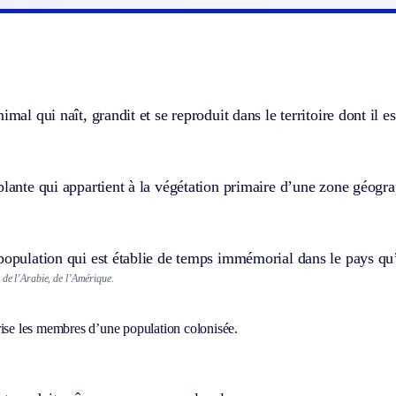
imal qui naît, grandit et se reproduit dans le territoire dont il e
plante qui appartient à la végétation primaire d’une zone géogr
population qui est établie de temps immémorial dans le pays qu’
 de l’Arabie, de l’Amérique.
.
rise les membres d’une population colonisée.