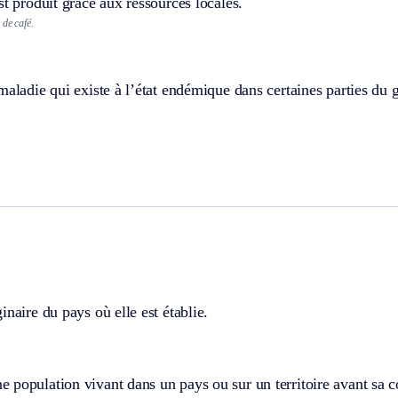
st produit grâce aux ressources locales.
 de café.
maladie qui existe à l’état endémique dans certaines parties du g
inaire du pays où elle est établie.
population vivant dans un pays ou sur un territoire avant sa c