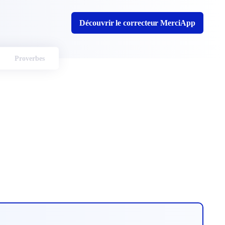
Découvrir le correcteur MerciApp
Proverbes