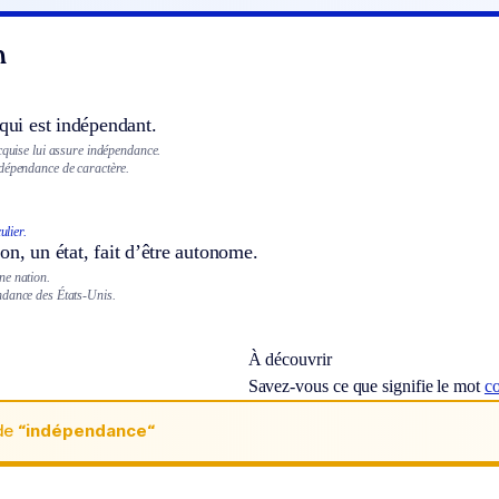
n
 qui est indépendant.
cquise lui assure indépendance.
dépendance de caractère.
ulier.
on, un état, fait d’être autonome.
ne nation.
dance des États-Unis.
À découvrir
Savez-vous ce que signifie le mot
c
de
“indépendance“