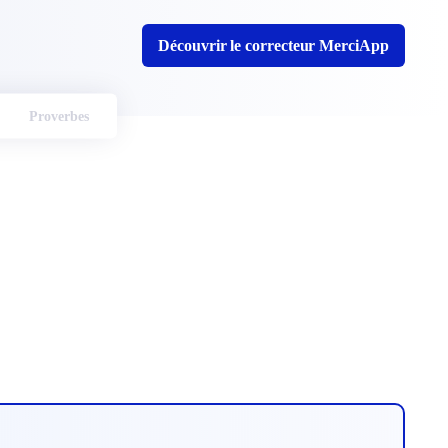
Découvrir le correcteur MerciApp
Proverbes