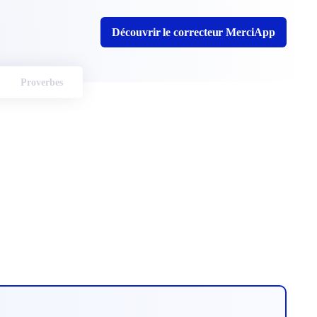
Découvrir le correcteur MerciApp
Proverbes