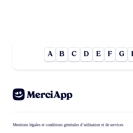
A
B
C
D
E
F
G
Mentions légales et conditions générales d’utilisation et de services