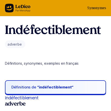
Aller au contenu
Synonymes
Indéfectiblement
adverbe
Définitions, synonymes, exemples en français
Définitions de
“indéfectiblement“
indéfectiblement
adverbe