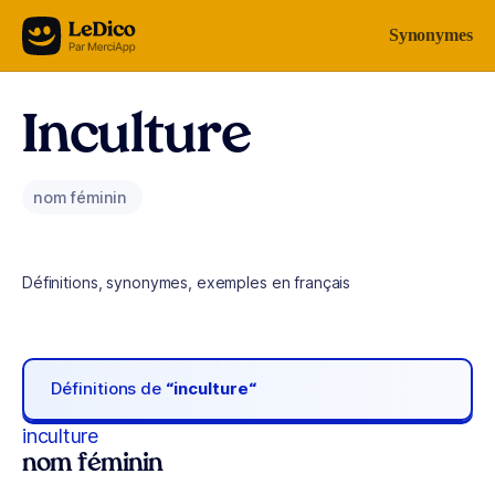
Aller au contenu
Synonymes
Inculture
nom féminin
Définitions, synonymes, exemples en français
Définitions de
“inculture“
inculture
nom féminin