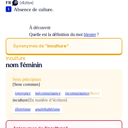
FR
[ɛ̃kyltyʀ]
Absence de culture.
1
À découvrir
Quelle est la définition du mot
bleuter
?
Synonymes de
“inculture“
inculture
nom féminin
Sens principaux
[Sens commun]
ignorance
méconnaissance
inconnaissance
[Rare]
inculture
[En matière d’écriture]
illettrisme
analphabétisme