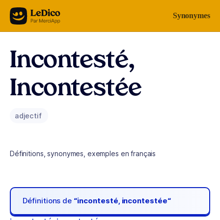
Aller au contenu
Synonymes
Incontesté,
Incontestée
adjectif
Définitions, synonymes, exemples en français
Définitions de
“incontesté, incontestée“