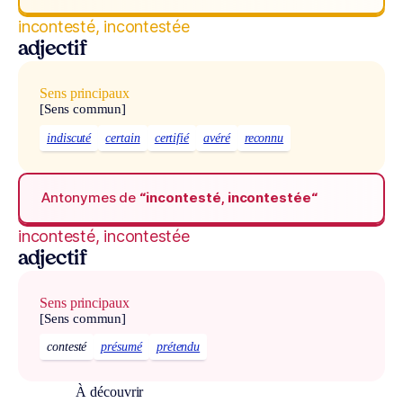
incontesté, incontestée
adjectif
Sens principaux
[Sens commun]
indiscuté
certain
certifié
avéré
reconnu
Antonymes de
“incontesté, incontestée“
incontesté, incontestée
adjectif
Sens principaux
[Sens commun]
contesté
présumé
prétendu
À découvrir