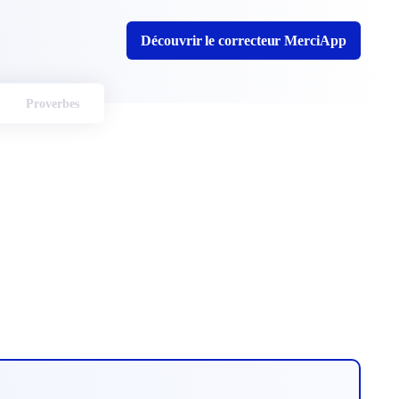
Découvrir le correcteur MerciApp
Proverbes