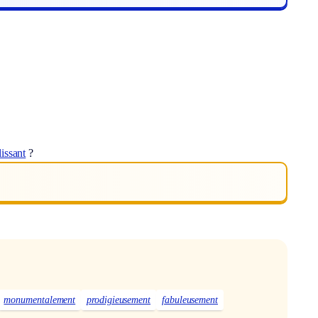
lissant
?
monumentalement
prodigieusement
fabuleusement