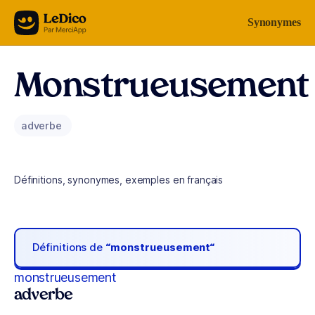
Aller au contenu
Synonymes
Monstrueusement
adverbe
Définitions, synonymes, exemples en français
Définitions de
“monstrueusement“
monstrueusement
adverbe