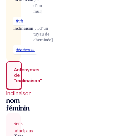
d’un
mur]
fruit
inclinaison
[…d’un
tuyau de
cheminée]
dévoiement
Antonymes
de
“inclinaison“
inclinaison
nom
féminin
Sens
principaux