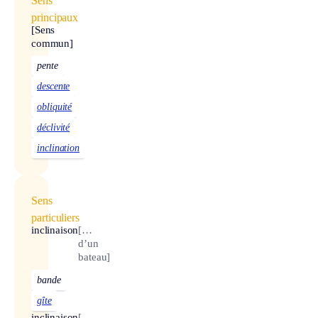
Sens
principaux
[Sens
commun]
pente
descente
obliquité
déclivité
inclination
Sens
particuliers
inclinaison
[…
d’un
bateau]
bande
gîte
inclinaison
[…