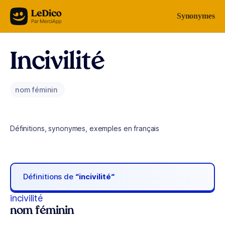
Aller au contenu
Synonymes
Incivilité
nom féminin
Définitions, synonymes, exemples en français
Définitions de
“incivilité“
incivilité
nom féminin