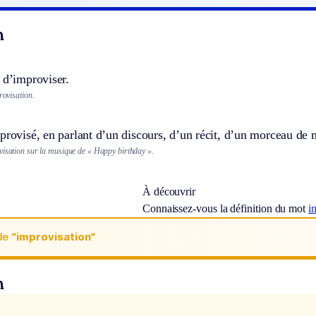
n
 d’improviser.
rovisation.
provisé, en parlant d’un discours, d’un récit, d’un morceau de 
visation sur la musique de « Happy birthday ».
À découvrir
Connaissez-vous la définition du mot
i
de
“improvisation“
n