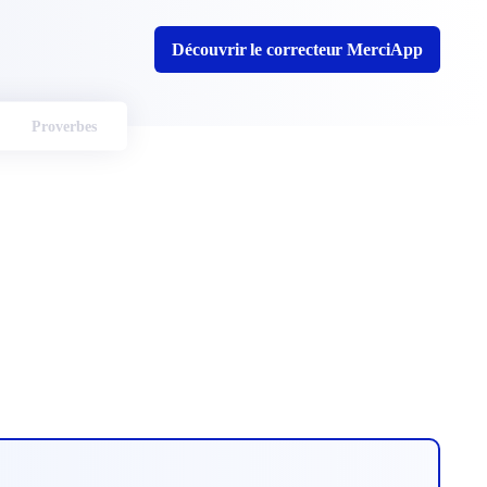
Découvrir le correcteur MerciApp
Proverbes