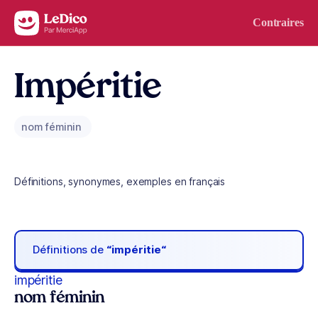
Aller au contenu
Contraires
Impéritie
nom féminin
Définitions, synonymes, exemples en français
Définitions de
“impéritie“
impéritie
nom féminin