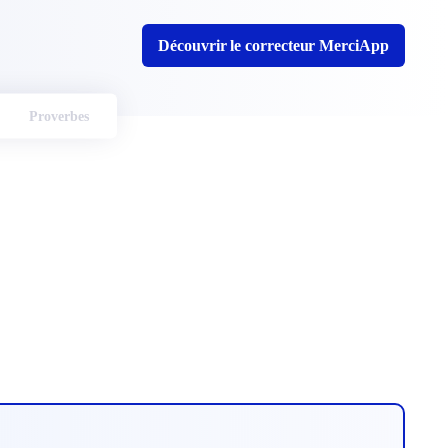
Découvrir le correcteur MerciApp
Proverbes