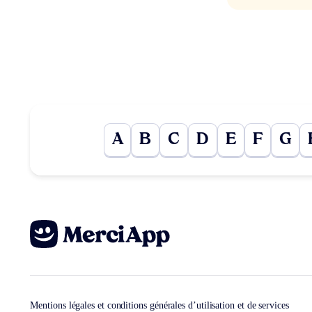
A
B
C
D
E
F
G
Mentions légales et conditions générales d’utilisation et de services