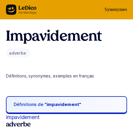
Aller au contenu
Synonymes
Impavidement
adverbe
Définitions, synonymes, exemples en français
Définitions de
“impavidement“
impavidement
adverbe