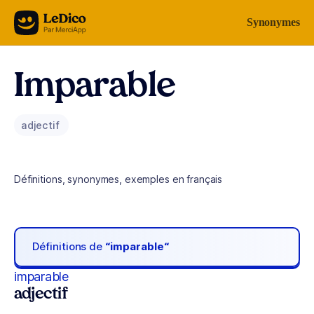
Aller au contenu
Synonymes
Imparable
adjectif
Définitions, synonymes, exemples en français
Définitions de
“imparable“
imparable
adjectif