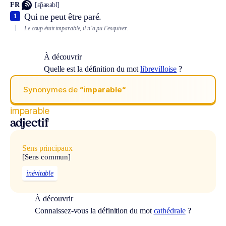
FR
[ɛ̃paʀabl]
Qui ne peut être paré.
1
Le coup était imparable, il n’a pu l’esquiver.
À découvrir
Quelle est la définition du mot
librevilloise
?
Synonymes de
“imparable“
imparable
adjectif
Sens principaux
[Sens commun]
inévitable
À découvrir
Connaissez-vous la définition du mot
cathédrale
?