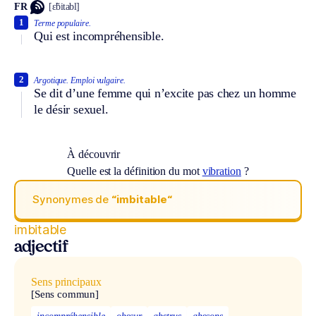
FR
[ɛ̃bitabl]
1
Terme populaire.
Qui est incompréhensible.
2
Argotique.
Emploi vulgaire.
Se dit d’une femme qui n’excite pas chez un homme
le désir sexuel.
À découvrir
Quelle est la définition du mot
vibration
?
Synonymes de
“imbitable“
imbitable
adjectif
Sens principaux
[Sens commun]