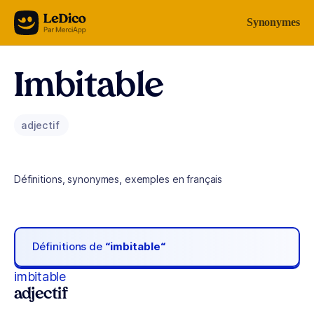
Aller au contenu
Synonymes
Imbitable
adjectif
Définitions, synonymes, exemples en français
Définitions de
“imbitable“
imbitable
adjectif