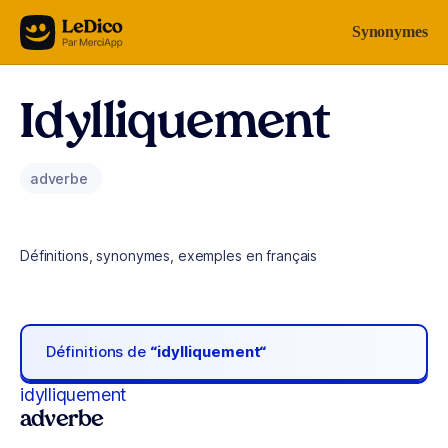
Aller au contenu
Synonymes
Idylliquement
adverbe
Définitions, synonymes, exemples en français
Définitions de
“idylliquement“
idylliquement
adverbe