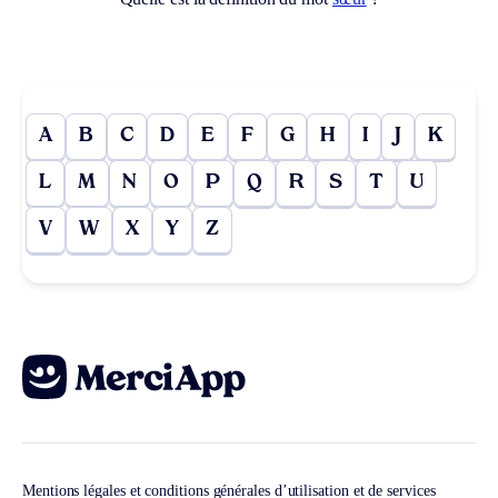
A
B
C
D
E
F
G
H
I
J
K
L
M
N
O
P
Q
R
S
T
U
V
W
X
Y
Z
Mentions légales et conditions générales d’utilisation et de services