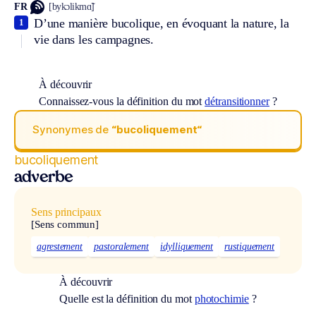
FR
[bykɔlikmɑ̃]
D’une manière bucolique, en évoquant la nature, la
1
vie dans les campagnes.
À découvrir
Connaissez-vous la définition du mot
détransitionner
?
Synonymes de
“bucoliquement“
bucoliquement
adverbe
Sens principaux
[Sens commun]
agrestement
pastoralement
idylliquement
rustiquement
À découvrir
Quelle est la définition du mot
photochimie
?