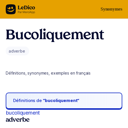
Aller au contenu
Synonymes
Bucoliquement
adverbe
Définitions, synonymes, exemples en français
Définitions de
“bucoliquement“
bucoliquement
adverbe