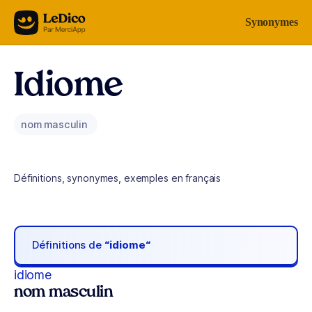
Aller au contenu
Synonymes
Idiome
nom masculin
Définitions, synonymes, exemples en français
Définitions de
“idiome“
idiome
nom masculin