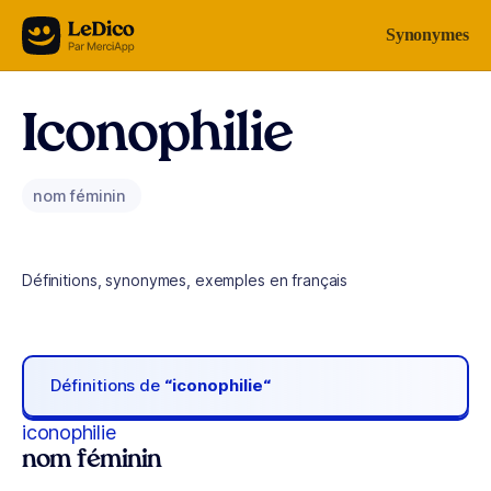
Aller au contenu
Synonymes
Iconophilie
nom féminin
Définitions, synonymes, exemples en français
Définitions de
“iconophilie“
iconophilie
nom féminin