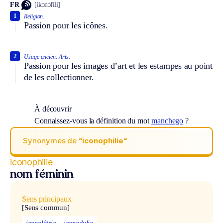
FR
[ikɔnɔfili]
1
Religion.
Passion pour les icônes.
2
Usage ancien.
Arts.
Passion pour les images d’art et les estampes au point
de les collectionner.
À découvrir
Connaissez-vous la définition du mot
manchego
?
Synonymes de
“iconophilie“
iconophilie
nom féminin
Sens principaux
[Sens commun]