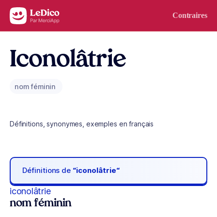
Aller au contenu
Contraires
Iconolâtrie
nom féminin
Définitions, synonymes, exemples en français
Définitions de
“iconolâtrie“
iconolâtrie
nom féminin