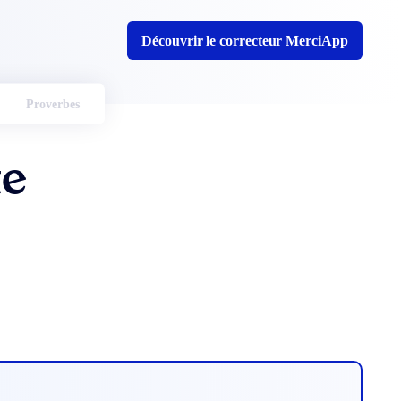
Découvrir le correcteur MerciApp
Proverbes
te