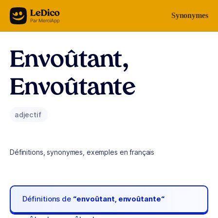
Aller au contenu
Synonymes
Envoûtant,
Envoûtante
adjectif
Définitions, synonymes, exemples en français
Définitions de
“envoûtant, envoûtante“