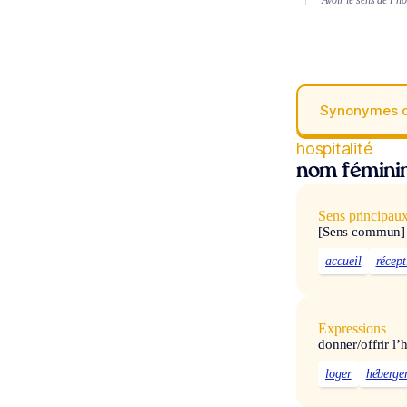
Synonymes 
hospitalité
nom fémini
Sens principau
[Sens commun]
accueil
récept
Expressions
donner/offrir l’h
loger
héberge