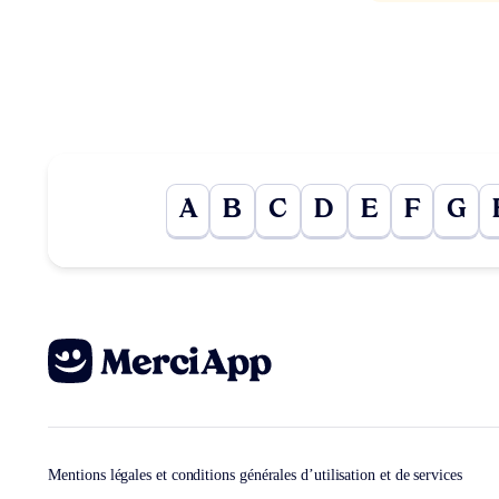
A
B
C
D
E
F
G
Mentions légales et conditions générales d’utilisation et de services