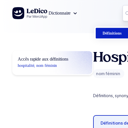
Aller au contenu
Co
Dictionnaire
0
r
Définitions
Hospi
Accès rapide aux définitions
hospitalité, nom féminin
nom féminin
Définitions, synon
Définitions 