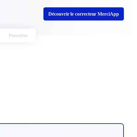
Découvrir le correcteur MerciApp
Proverbes