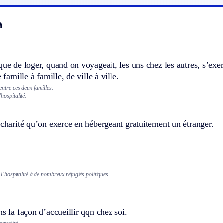
n
que de loger, quand on voyageait, les uns chez les autres, s’exer
e famille à famille, de ville à ville.
é entre ces deux familles.
’hospitalité.
 charité qu’on exerce en hébergeant gratuitement un étranger.
.
l’hospitalité à de nombreux réfugiés politiques.
ns la façon d’accueillir qqn chez soi.
spitalité.