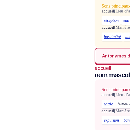
Sens principau
accueil
[Lieu d’a
réception
entr
accueil
[Manière 
hospitalité
ab
Antonymes 
accueil
nom mascul
Sens principau
accueil
[Lieu d’a
sortie
bureau 
accueil
[Manière 
expulsion
ban