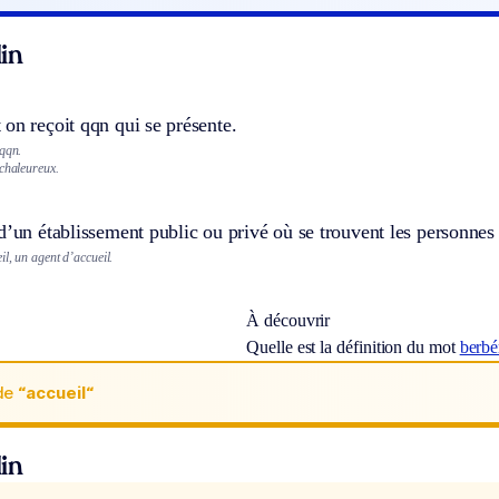
in
on reçoit qqn qui se présente.
 qqn.
 chaleureux.
d’un établissement public ou privé où se trouvent les personnes q
l, un agent d’accueil.
À découvrir
Quelle est la définition du mot
berb
de
“accueil“
in