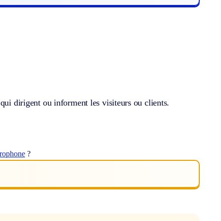
ui dirigent ou informent les visiteurs ou clients.
érophone
?