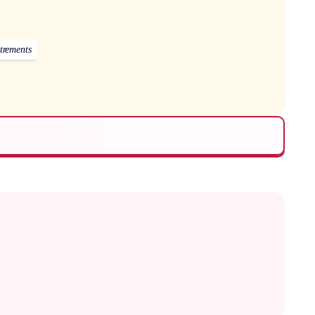
trements