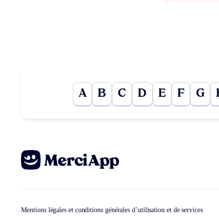
A
B
C
D
E
F
G
Mentions légales et conditions générales d’utilisation et de services