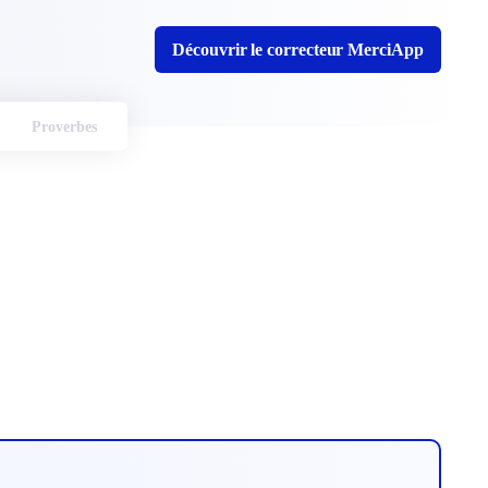
Découvrir le correcteur MerciApp
Proverbes