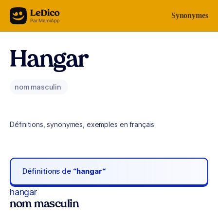
Aller au contenu
Synonymes
Hangar
nom masculin
Définitions, synonymes, exemples en français
Définitions de
“hangar“
hangar
nom masculin