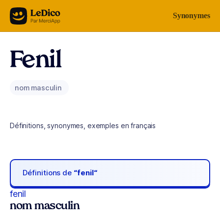
Aller au contenu
Synonymes
Fenil
nom masculin
Définitions, synonymes, exemples en français
Définitions de
“fenil“
fenil
nom masculin