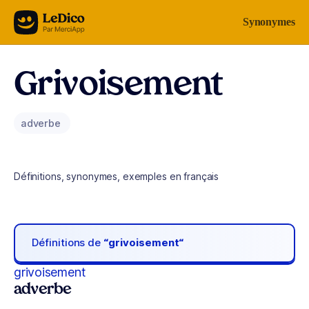
Aller au contenu
Synonymes
Grivoisement
adverbe
Définitions, synonymes, exemples en français
Définitions de
“grivoisement“
grivoisement
adverbe