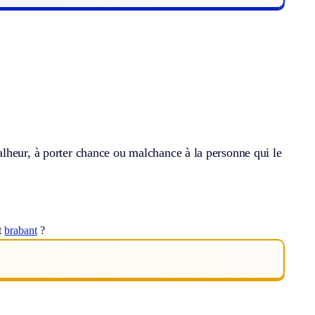
lheur, à porter chance ou malchance à la personne qui le
t
brabant
?