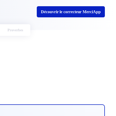
Découvrir le correcteur MerciApp
Proverbes