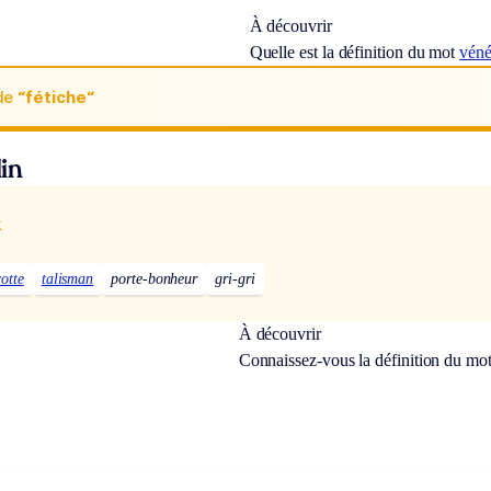
À découvrir
Quelle est la définition du mot
véné
de
“fétiche“
in
x
otte
talisman
porte-bonheur
gri-gri
À découvrir
Connaissez-vous la définition du mo