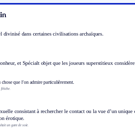
in
l divinisé dans certaines civilisations archaïques.
bonheur, et
Spécialt
objet que les joueurs superstitieux considèr
 chose que l’on admire particulièrement.
 fétiche.
xuelle consistant à rechercher le contact ou la vue d’un unique 
ion érotique.
était un gant de soie.