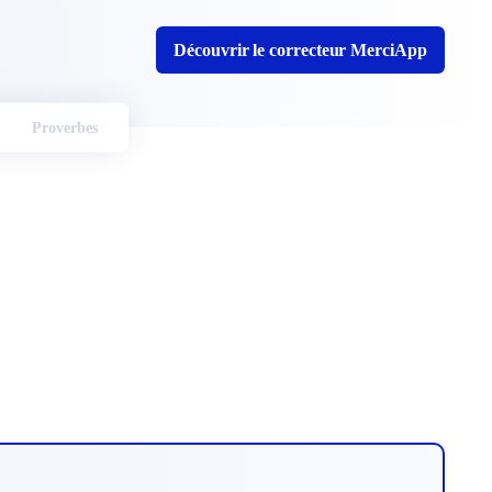
Découvrir le correcteur MerciApp
Proverbes